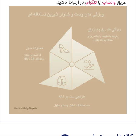
طریق
واتساپ
یا
تلگرام
، در ارتباط باشید.