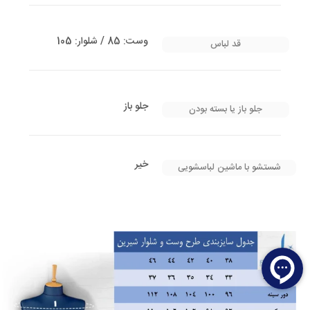
وست: 85 / شلوار: 105
قد لباس
جلو باز
جلو باز یا بسته بودن
خیر
شستشو با ماشین لباسشویی