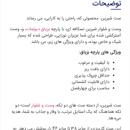
توضیحات
ست شیرین: محصولی که، راحتی را به کارایی، می رساند
وست و شلوار شیرین نسکافه ای، با پارچه
بزیاق دیپلمات
، و، وست
آسترکشی شده برای شما عزیزان نورایی، طراحی شده که بسیار
شیک و خاص بوده، و دارای ویژگی های زیر، می باشد:
ویژگی های پارچه بزیاق:
با کیفیت و مرغوب
دارای بافت ریز
حداقل چروک پذیری
دارای قابلیت کشسانی
مناسب برای چهارفصل
ست شیرین، از دسته ست‌ های دو تکه،
وست و شلوار
است؛ دو
تکه هماهنگ که یک استایل مرتب، با وقار و جذاب به شما، هدیه
می‌دهد.
این ست کاربردی، از سایز 38 تا سایز 46 را، پوشش می دهد. به