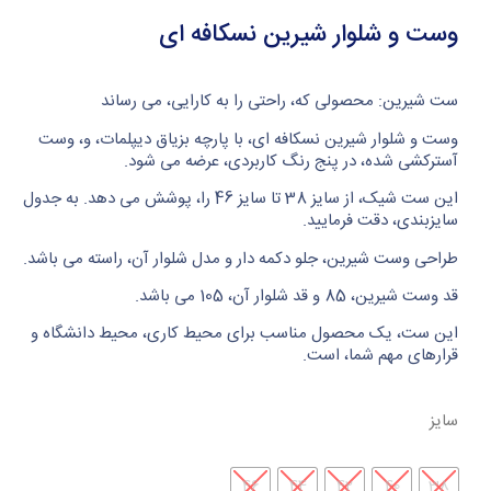
وست و شلوار شیرین نسکافه ای
ست شیرین: محصولی که، راحتی را به کارایی، می رساند
وست و شلوار شیرین نسکافه ای، با پارچه بزیاق دیپلمات، و، وست
آسترکشی شده، در پنج رنگ کاربردی، عرضه می شود.
این ست شیک، از سایز 38 تا سایز 46 را، پوشش می دهد. به جدول
سایزبندی، دقت فرمایید.
طراحی وست شیرین، جلو دکمه دار و مدل شلوار آن، راسته می باشد.
قد وست شیرین، 85 و قد شلوار آن، 105 می باشد.
این ست، یک محصول مناسب برای محیط کاری، محیط دانشگاه و
قرارهای مهم شما، است.
سایز
46
44
42
40
38