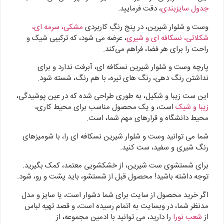
جدول سایزبندی
، دقت فرمایید.
وست و شلوار شیرین، در پنج رنگِ کاربردی
مشکی، سرمه ای،
شکلاتی، نسکافه ای و شیری
، عرضه می شود، که ترکیبی شیک و
راحت را برای هر فضا، فراهم می‌کند.
پارچه وست و شلوار شیرین نسکافه ای، آبرفت ندارد و برای
نداشتن رنگ دهی، رنگ های تیره، با هم رنگ، شسته شود.
این ست زیبا و شکیل، به طوری طراحی شده که در عین پوشیدگی،
زیبا و شیک
است، و یک محصول مناسب برای محیط کاری،
محیط دانشگاه و قرارهای مهم شما، است.
شما می توانید وست و شلوار شیرین نسکافه ای را، با شومیزهای
رنگ شیری و سفید، ست کنید.
برای شستشوی ست شیرین، از خشکشویی معتمد، کمک بگیرید.
توجه داشته باشید! محصول قبل از شستشو، باید پشت و رو، شود.
اگر خرید محصول از سایت برای شما دشوار است، یا سایز و مدل
مدنظر شما، در وبسایت به اتمام رسیده است، و قصد تهیه لباس
از
شعب نورا
را دارید، می توانید با ادمین مجموعه، از