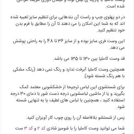
شده است.
در دو پهلوی چپ و راست آن بندهایی برای تنظیم سایز تعبیه شده
اند که به شما این امکان را می دهند تا آن را مطابق با فرم بدن
خود تنظیم کنید.
این وست فری سایز بوده و از سایز 36 تا 48 را به راحتی پوشش
می دهد.
قد وست کاملیا بین 130 تا 135 می باشد.
همچنین وست کاملیا آبرفت ندارد و رنگ نمی دهد (رنگ مشکی
با هم رنگ شسته شود).
برای شستشوی این لباس ترجیحا از خشکشویی معتمد کمک
بگیرید و یا از ماشین لباسشویی درجه دست شور با دمای 30 درجه
استفاده کنید ، همچنین با لباس های لطیف یا به تنهایی شسته
شود.
پس از شستشو بلافاصله آن را روی چوب کار آویزان کنید.
شما می توانید وست کاملیا را با شومیز شادی
کد 2
و
کد 3
ست