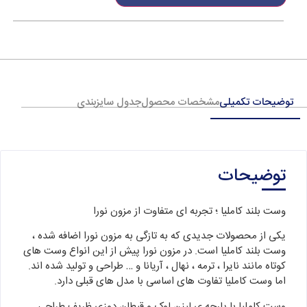
توضیحات تکمیلی
مشخصات محصول
جدول سایزبندی
توضیحات
وست بلند کاملیا ؛ تجربه ای متفاوت از مزون نورا
یکی از محصولات جدیدی که به تازگی به مزون نورا اضافه شده ،
وست بلند کاملیا است. در مزون نورا پیش از این انواع وست های
کوتاه مانند نایرا ، ترمه ، نهال ، آریانا و … طراحی و تولید شده اند.
اما وست کاملیا تفاوت های اساسی با مدل های قبلی دارد.
وست کاملیا با پارچه ی لینن لوک و قیطان دوزی ظریف طراحی