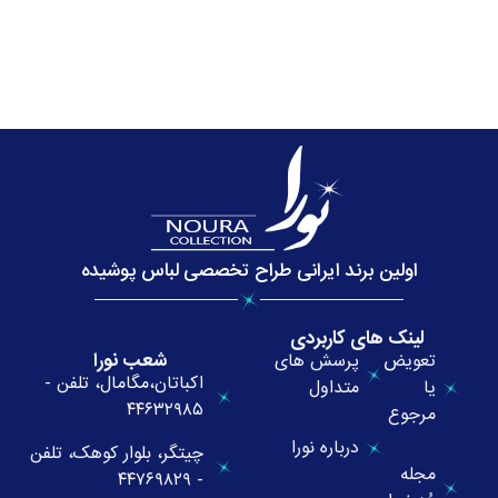
اولین برند ایرانی طراح تخصصی لباس پوشیده
لینک های کاربردی
شعب نورا
تعویض
پرسش های
اکباتان،مگامال، تلفن -
یا
متداول
۴۴۶۳۲۹۸۵
مرجوع
درباره نورا
چیتگر، بلوار کوهک، تلفن
مجله
- ۴۴۷۶۹۸۲۹