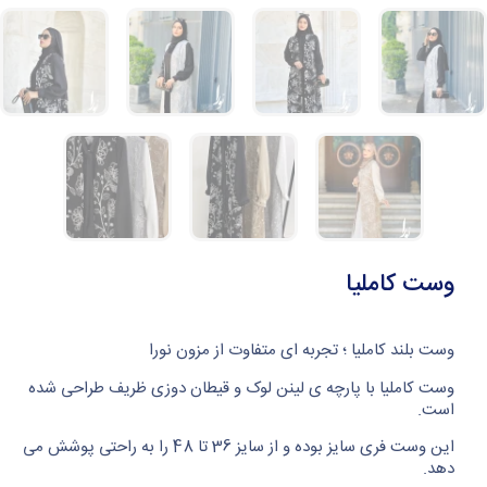
وست کاملیا
وست بلند کاملیا ؛ تجربه ای متفاوت از مزون نورا
وست کاملیا با پارچه ی لینن لوک و قیطان دوزی ظریف طراحی شده
است.
این وست فری سایز بوده و از سایز 36 تا 48 را به راحتی پوشش می
دهد.