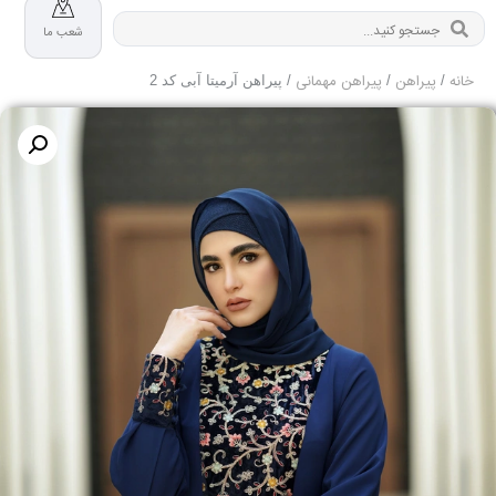
شعب ما
خانه
پیراهن
پیراهن مهمانی
/
/
/ پیراهن آرمیتا آبی کد 2