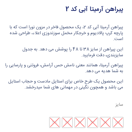
پیراهن آرمیتا آبی کد 2
پیراهن آرمیتا آبی کد 2، یک محصول فاخر در مزون نورا است که با
پارچه کرپ پالادیوم و خرجکار مخمل سوزندوزی اعلاء، طراحی شده
است.
این پیراهن از سایز 38 تا 48 را پوشش می دهد. به جدول
سایزبندی، دقت فرمایید.
پیراهن آرمیتا، همانند معنی نامش حس آرامش، فروتنی و پارسایی را
به شما هدیه می دهد.
این محصول یک طرح خاص برای استایل مادست و حجاب استایل
می باشد و همچون نگینی در مهمانی های شما میدرخشد.
سایز
48
46
44
42
40
38