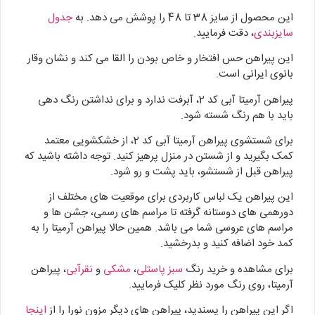
این محصول از سایز 38 تا 48 را پوشش می دهد. به
جدول
سایزبندی
، دقت فرمایید.
این پیراهن حس افتخار و خاص بودن را القا می کند و نشان وقار
بانوی ایرانی است.
پیراهن آرمیتا آبی کد 2، آبرفت ندارد و برای نداشتن رنگ دهی
باید با هم رنگ شسته شود.
برای شستشوی پیراهن آرمیتا آبی کد 2، از خشکشویی معتمد
کمک بگیرید و از شستن در منزل پرهیز کنید. توجه داشته باشید که
پیراهن قبل از شستشو، باید پشت و رو شود.
این پیراهن یک لباس کاربردی برای موقعیت های مختلف از
دورهمی های دوستانه گرفته تا مراسم های رسمی، جشن ها و
مراسم های عروسی شما می باشد. همین حالا پیراهن آرمیتا را به
کمد خود اضافه کنید و بدرخشید.
برای مشاهده و خرید رنگ
سبز پاستلی
،
مشکی
و
نقرآبی
، پیراهن
آرمیتا، روی رنگ مورد نظر کلیک فرمایید.
اگر این پیراهن را پسندید، پیراهن های دیگر مزون نورا را از
اینجا