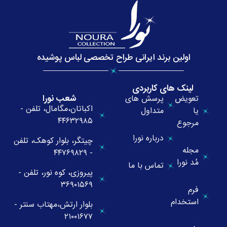
اولین برند ایرانی طراح تخصصی لباس پوشیده
لینک های کاربردی
شعب نورا
تعویض
پرسش های
اکباتان،مگامال، تلفن -
یا
متداول
۴۴۶۳۲۹۸۵
مرجوع
درباره نورا
چیتگر، بلوار کوهک، تلفن
مجله
- ۴۴۷۶۹۸۲۹
مُد نورا
تماس با ما
پیروزی، کوه نور، تلفن -
۳۶۹۰۱۵۶۹
فرم
استخدام
بلوار ارتش،مهتاب سنتر -
۲۱۰۰۱۶۷۷