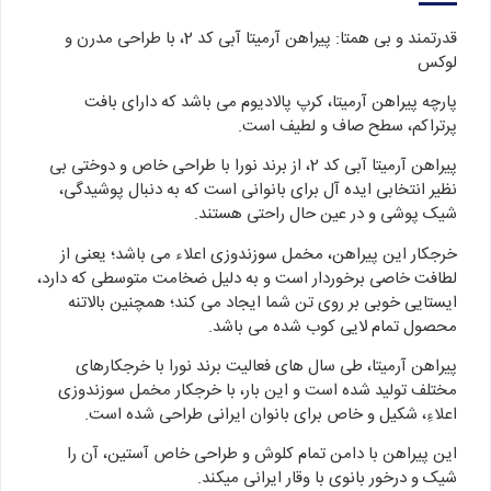
قدرتمند و بی همتا: پیراهن آرمیتا آبی کد 2، با طراحی مدرن و
لوکس
پارچه پیراهن آرمیتا، کرپ پالادیوم می باشد که دارای بافت
پرتراکم، سطح صاف و لطیف است.
پیراهن آرمیتا آبی کد 2، از برند نورا با طراحی خاص و دوختی بی
نظیر انتخابی ایده آل برای بانوانی است که به دنبال پوشیدگی،
شیک پوشی و در عین حال راحتی هستند.
خرجکار این پیراهن، مخمل سوزندوزی اعلاء می باشد؛ یعنی از
لطافت خاصی برخوردار است و به دلیل ضخامت متوسطی که دارد،
ایستایی خوبی بر روی تن شما ایجاد می کند؛ همچنین بالاتنه
محصول تمام لایی کوب شده می باشد.
پیراهن آرمیتا، طی سال های فعالیت برند نورا با خرجکارهای
مختلف تولید شده است و این بار، با خرجکار مخمل سوزندوزی
اعلاءِ، شکیل و خاص برای بانوان ایرانی طراحی شده است.
این پیراهن با دامن تمام کلوش و طراحی خاص آستین، آن را
شیک و درخور بانوی با وقار ایرانی میکند.