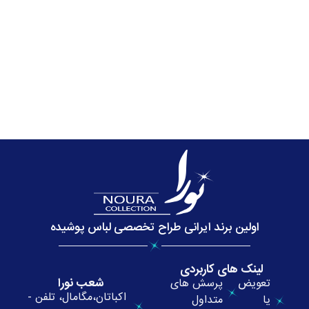
اولین برند ایرانی طراح تخصصی لباس پوشیده
لینک های کاربردی
شعب نورا
تعویض
پرسش های
اکباتان،مگامال، تلفن -
یا
متداول