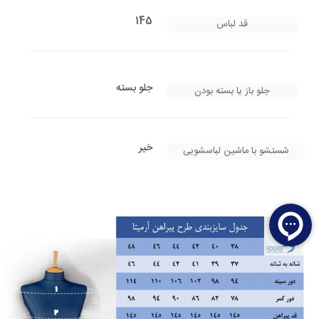
145
قد لباس
جلو بسته
جلو باز یا بسته بودن
خیر
شستشو با ماشین لباسشویی