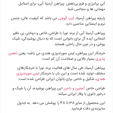
آبیِ پرانرژی و فرمِ بی‌نقص: پیراهن آرمیتا آبی، برای استایل
مهمانی ها و مجالس شما
پارچه پیراهن آرمیتا،
کرپ گوچی
می باشد که کیفیت عالی، جنس
نرم و ایستایی مناسبی دارد.
پیراهن آرمیتا آبی از برند نورا با طراحی خاص و دوختی بی نظیر
انتخابی ایده آل برای بانوانی است که به دنبال پوشیدگی، شیک
پوشی و در عین حال راحتی هستند.
خرجکار این پیراهن، لینن سوزندوزی هندی می باشد؛ یعنی
تنفس
پذیری
بسیار بالایی و ضخامت آن کم است.
پیراهن آرمیتا، طی سال های فعالیت برند نورا با خرجکارهای
مختلف تولید شده است و این بار، با خرجکار
لیننِ سوزندوزی
هندی
، شکیل و خاص برای بانوان ایرانی طراحی شده است.
طراحی خاص
آستین و دامن
این پیراهن پوشیده، آن را شیک و
درخور بانوی با وقار ایرانی میکند.
این محصول از سایز 38 تا 48 را پوشش می دهد. به جدول
سایزبندی دقت فرمایید.