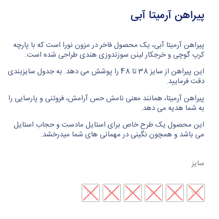
پیراهن آرمیتا آبی
پیراهن آرمیتا آبی، یک محصول فاخر در مزون نورا است که با پارچه
کرپ گوچی و خرجکار لینن سوزندوزی هندی طراحی شده است.
این پیراهن از سایز 38 تا 48 را پوشش می دهد. به جدول سایزبندی
دقت فرمایید.
پیراهن آرمیتا، همانند معنی نامش حس آرامش، فروتنی و پارسایی را
به شما هدیه می دهد.
این محصول یک طرح خاص برای استایل مادست و حجاب استایل
می باشد و همچون نگینی در مهمانی های شما میدرخشد.
سایز
48
46
44
42
40
38