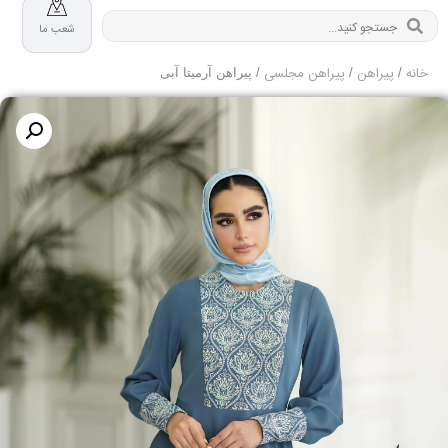
شعب ما
خانه
پیراهن
پیراهن مجلسی
/
/
/ پیراهن آرمیتا آبی