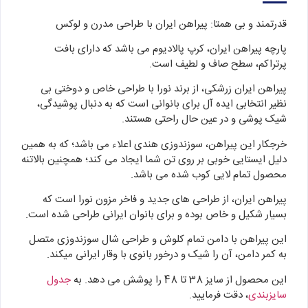
قدرتمند و بی همتا: پیراهن ایران با طراحی مدرن و لوکس
پارچه پیراهن ایران، کرپ پالادیوم می باشد که دارای بافت
پرتراکم، سطح صاف و لطیف است.
پیراهن ایران زرشکی، از برند نورا با طراحی خاص و دوختی بی
نظیر انتخابی ایده آل برای بانوانی است که به دنبال پوشیدگی،
شیک پوشی و در عین حال راحتی هستند.
خرجکار این پیراهن، سوزندوزی هندی اعلاء می باشد؛ که به همین
دلیل ایستایی خوبی بر روی تن شما ایجاد می کند؛ همچنین بالاتنه
محصول تمام لایی کوب شده می باشد.
پیراهن ایران، از طراحی های جدید و فاخر مزون نورا است که
بسیار شکیل و خاص بوده و برای بانوان ایرانی طراحی شده است.
این پیراهن با دامن تمام کلوش و طراحی شال سوزندوزی متصل
به کمر دامن، آن را شیک و درخور بانوی با وقار ایرانی میکند.
این محصول از سایز 38 تا 48 را پوشش می دهد. به
جدول
سایزبندی
، دقت فرمایید.