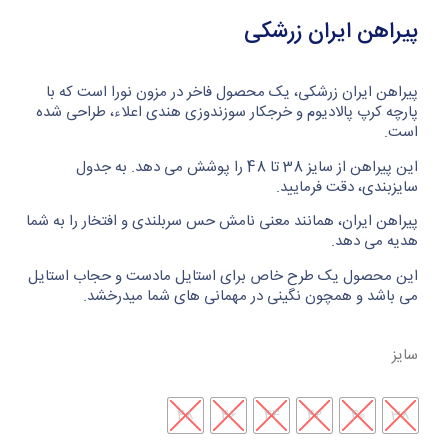
پیراهن ایران زرشکی
پیراهن ایران زرشکی، یک محصول فاخر در مزون نورا است که با
پارچه کرپ پالادیوم و خرجکار سوزندوزی هندی اعلاء، طراحی شده
است.
این پیراهن از سایز 38 تا 48 را پوشش می دهد. به جدول
سایزبندی، دقت فرمایید.
پیراهن ایران، همانند معنی نامش حس سربلندی و افتخار را به شما
هدیه می دهد.
این محصول یک طرح خاص برای استایل مادست و حجاب استایل
می باشد و همچون نگینی در مهمانی های شما میدرخشد.
سایز
48
46
44
42
40
38