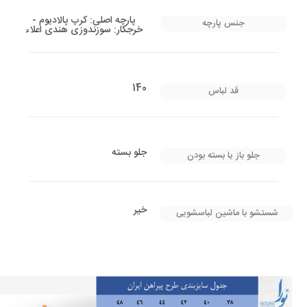
پارچه اصلی: کرپ پالادیوم -
جنس پارچه
خرجکار: سوزندوزی هندی اعلاء
140
قد لباس
جلو بسته
جلو باز یا بسته بودن
خیر
شستشو با ماشین لباسشویی