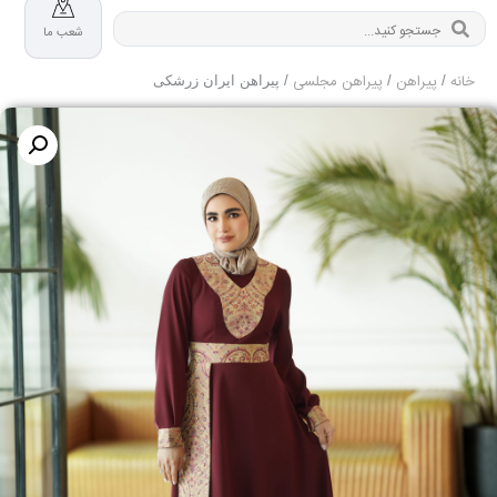
شعب ما
خانه
پیراهن
پیراهن مجلسی
/
/
/ پیراهن ایران زرشکی