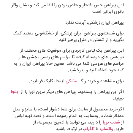
این پیراهن حس افتخار و خاص بودن را القا می کند و نشان وقار
بانوی ایرانی است.
پیراهن ایران زرشکی، آبرفت ندارد.
برای شستشوی پیراهن ایران زرشکی، از خشکشویی معتمد کمک
بگیرید و از شستن در منزل پرهیز کنید.
این پیراهن یک لباس کاربردی برای موقعیت های مختلف از
دورهمی های دوستانه گرفته تا مراسم های رسمی، جشن ها و
مراسم های عروسی شما می باشد. همین حالا پیراهن ایران را به
کمد خود اضافه کنید و بدرخشید.
برای مشاهده و خرید رنگ
مشکی
اینجا، کلیک فرمایید.
اگر این پیراهن را پسندید، پیراهن های دیگر مزون نورا را از
اینجا
ببینید.
اگر خرید محصول از سایت برای شما دشوار است، یا سایز و مدل
مدنظر شما، در وبسایت به اتمام رسیده است، و قصد تهیه لباس
از
شعب نورا
را دارید، می توانید با ادمین مجموعه، از
طریق
واتساپ
یا
تلگرام
، در ارتباط باشید.