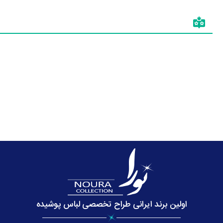
اولین برند ایرانی طراح تخصصی لباس پوشیده