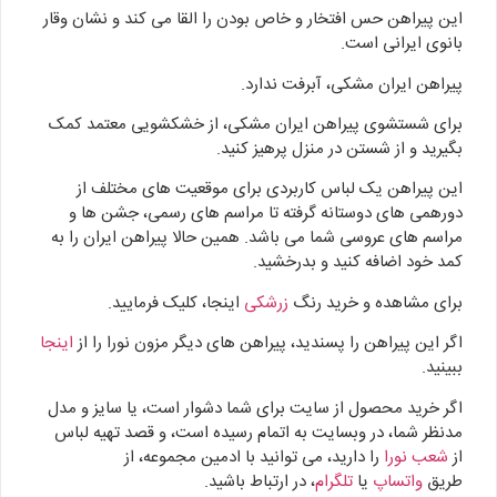
این پیراهن حس افتخار و خاص بودن را القا می کند و نشان وقار
بانوی ایرانی است.
پیراهن ایران مشکی، آبرفت ندارد.
برای شستشوی پیراهن ایران مشکی، از خشکشویی معتمد کمک
بگیرید و از شستن در منزل پرهیز کنید.
این پیراهن یک لباس کاربردی برای موقعیت های مختلف از
دورهمی های دوستانه گرفته تا مراسم های رسمی، جشن ها و
مراسم های عروسی شما می باشد. همین حالا پیراهن ایران را به
کمد خود اضافه کنید و بدرخشید.
برای مشاهده و خرید رنگ
زرشکی
اینجا، کلیک فرمایید.
اگر این پیراهن را پسندید، پیراهن های دیگر مزون نورا را از
اینجا
ببینید.
اگر خرید محصول از سایت برای شما دشوار است، یا سایز و مدل
مدنظر شما، در وبسایت به اتمام رسیده است، و قصد تهیه لباس
از
شعب نورا
را دارید، می توانید با ادمین مجموعه، از
طریق
واتساپ
یا
تلگرام
، در ارتباط باشید.