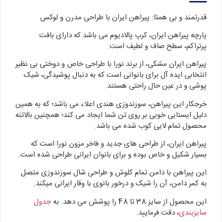
قدرتمند و بی همتا: پیراهن ایران با طراحی مدرن و لوکس
پارچه پیراهن ایران، کرپ پالادیوم می باشد که دارای بافت
پرتراکم، سطح صاف و لطیف است.
پیراهن ایران مشکی، از برند نورا با طراحی خاص و دوختی بی نظیر
انتخابی ایده آل برای بانوانی است که به دنبال پوشیدگی، شیک
پوشی و در عین حال راحتی هستند.
خرجکار این پیراهن، سوزندوزی هندی اعلاء می باشد؛ که به همین
دلیل ایستایی خوبی بر روی تن شما ایجاد می کند؛ همچنین بالاتنه
محصول تمام لایی کوب شده می باشد.
پیراهن ایران، از طراحی های جدید و فاخر مزون نورا است که
بسیار شکیل و خاص بوده و برای بانوان ایرانی طراحی شده است.
این پیراهن با دامن تمام کلوش و طراحی شال سوزندوزی متصل
به کمر دامن، آن را شیک و درخور بانوی با وقار ایرانی میکند.
این محصول از سایز 38 تا 48 را پوشش می دهد. به
جدول
سایزبندی
، دقت فرمایید.