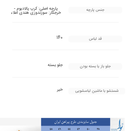
پارچه اصلی: کرپ پالادیوم -
جنس پارچه
خرجکار: سوزندوزی هندی اعلاء
140
قد لباس
جلو بسته
جلو باز یا بسته بودن
خیر
شستشو با ماشین لباسشویی