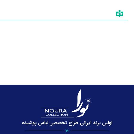
اولین برند ایرانی طراح تخصصی لباس پوشیده