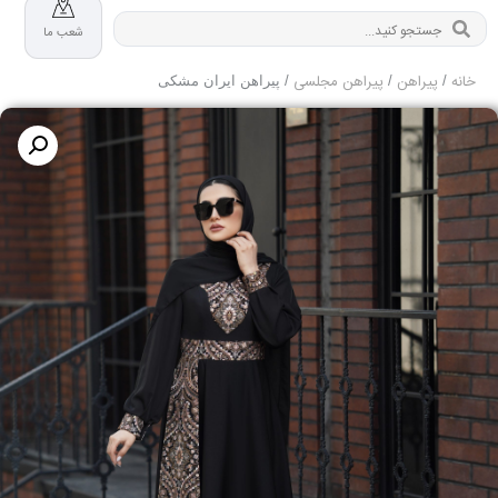
شعب ما
خانه
پیراهن
پیراهن مجلسی
/
/
/ پیراهن ایران مشکی