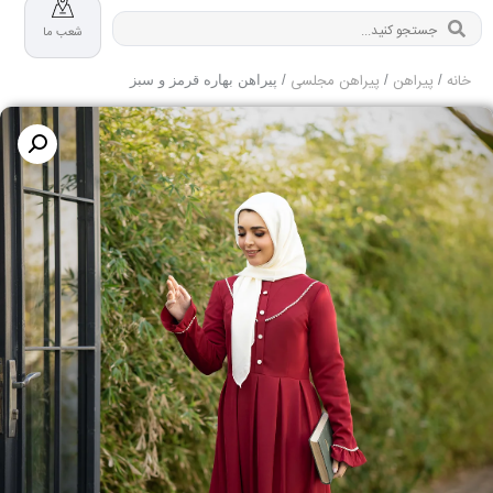
شعب ما
خانه
پیراهن
پیراهن مجلسی
/
/
/ پیراهن بهاره قرمز و سبز