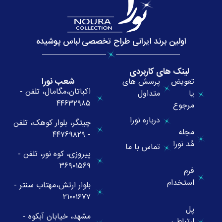
اولین برند ایرانی طراح تخصصی لباس پوشیده
لینک های کاربردی
شعب نورا
تعویض
پرسش های
اکباتان،مگامال، تلفن -
یا
متداول
۴۴۶۳۲۹۸۵
مرجوع
درباره نورا
چیتگر، بلوار کوهک، تلفن
مجله
- ۴۴۷۶۹۸۲۹
مُد نورا
تماس با ما
پیروزی، کوه نور، تلفن -
۳۶۹۰۱۵۶۹
فرم
استخدام
بلوار ارتش،مهتاب سنتر -
۲۱۰۰۱۶۷۷
پل
مشهد، خیابان آبکوه -
ارتباطی