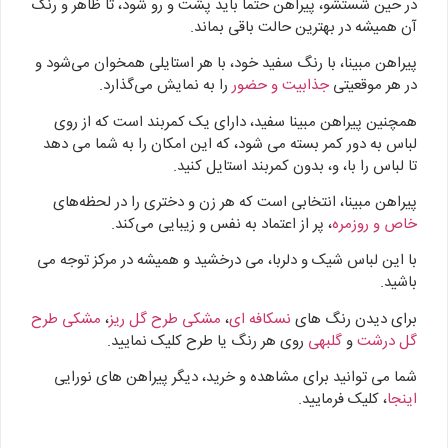
در حین شستشو، پیراهن حتما باید پشت و رو شود، تا ظاهر و رنگ
آن همیشه در بهترین حالت باقی بماند.
پیراهن مبینا، با رنگ سفید خود، با هر استایلی همخوان می‌شود و
در هر موقعیتی
جذابیت و حضور
را به نمایش می‌گذارد.
همچنین پیراهن مبینا سفید، دارای یک کمربند است که از روی
لباس به دور کمر بسته می شود، که این امکان را به شما می دهد
تا لباس را با، و، بدون کمربند استایل کنید.
پیراهن مبینا، انتخابی است که هر زن و دختری را در لحظه‌های
خاص و روزمره
، پر از اعتماد به نفس و زیبایی می‌کند.
با این لباس شیک و دلربا، می درخشید و همیشه در مرکز توجه می
باشید.
برای دیدن رنگ های
نسکافه ای
،
مشکی طرح گل ریز
،
مشکی طرح
گل درشت
و
گلبهی
روی هر رنگ یا طرح کلیک نمایید.
شما می توانید برای مشاهده و خرید، دیگر پیراهن های نورایی
اینجا
، کلیک فرمایید.