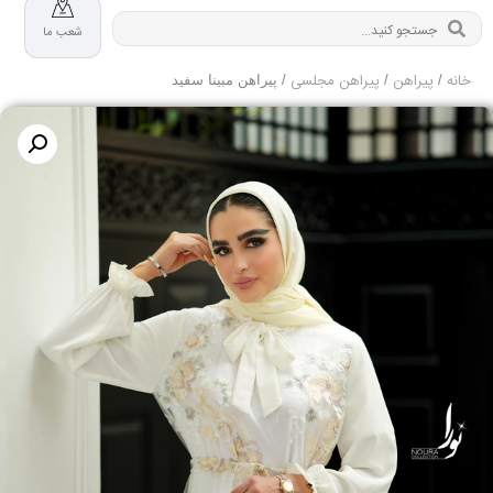
شعب ما
خانه
پیراهن
پیراهن مجلسی
/
/
/ پیراهن مبینا سفید