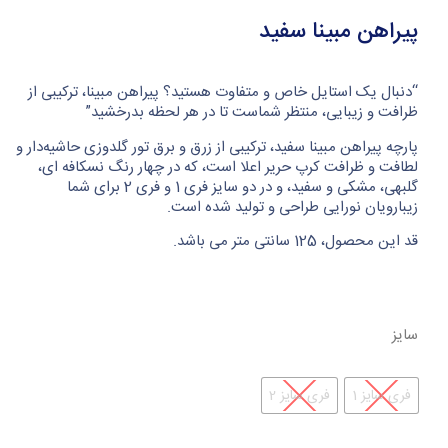
پیراهن مبینا سفید
“دنبال یک استایل خاص و متفاوت هستید؟ پیراهن مبینا، ترکیبی از
ظرافت و زیبایی، منتظر شماست تا در هر لحظه بدرخشید”
پارچه پیراهن مبینا سفید، ترکیبی از زرق و برق تور گلدوزی حاشیه‌دار و
لطافت و ظرافت کرپ حریر اعلا است، که در چهار رنگ نسکافه ای،
گلبهی، مشکی و سفید، و در دو سایز فری 1 و فری 2 برای شما
زیبارویان نورایی طراحی و تولید شده است.
قد این محصول، 125 سانتی متر می باشد.
سایز
فری سایز 1
فری سایز 2