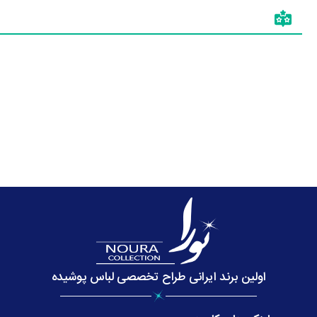
اولین برند ایرانی طراح تخصصی لباس پوشیده