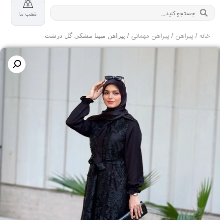
شعب ما
خانه
پیراهن
پیراهن مهمانی
/
/
/ پیراهن مبینا مشکی گل درشت