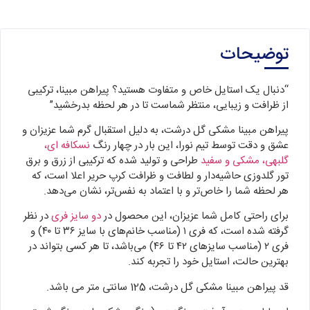
توضیحات
“دنبال یک استایل خاص و متفاوت هستید؟ پیراهن مبینا، ترکیبی
از ظرافت و زیبایی، منتظر شماست تا در هر لحظه بدرخشید”
پیراهن مبینا مشکی گل درشت، به دلیل استقبال گرم شما عزیزان و
عشق و دقت توسط تیم نورا، این بار در چهار رنگ
نسکافه ای،
گلبهی، مشکی و سفید
طراحی و تولید شده که ترکیبی از زرق و برق
تور گلدوزی حاشیه‌دار و لطافت و ظرافت کرپ حریر اعلا است، که
هر لحظه شما را خاص‌تر و با اعتماد به نفس‌تر، نشان می‌دهد.
برای راحتی کامل شما عزیزان، این محصول در
دو سایز فری
در نظر
گرفته شده است، که فری ۱ (مناسب خانم‌های با سایز ۳۶ تا ۴۰) و
فری ۲ (مناسب سایزهای ۴۲ تا ۴۶) می‌باشد، تا هر کسی بتواند در
بهترین حالت، استایل خود را تجربه کند.
قد پیراهن مبینا مشکی گل درشت، 125 سانتی متر می باشد.