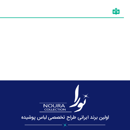
اولین برند ایرانی طراح تخصصی لباس پوشیده