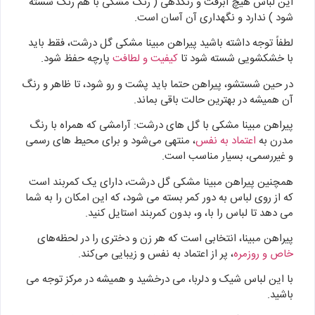
این لباس هیچ آبرفت و رنگدهی ( رنگ مشکی با هم رنگ شسته
شود ) ندارد و نگهداری آن آسان است.
لطفاً توجه داشته باشید پیراهن مبینا مشکی گل درشت، فقط باید
با خشکشویی شسته شود تا
کیفیت و لطافت
پارچه حفظ شود.
در حین شستشو، پیراهن حتما باید پشت و رو شود، تا ظاهر و رنگ
آن همیشه در بهترین حالت باقی بماند.
پیراهن مبینا مشکی با گل های درشت: آرامشی که همراه با رنگ
مدرن به
اعتماد به نفس
، منتهی می‌شود و برای محیط های رسمی
و غیررسمی، بسیار مناسب است.
همچنین پیراهن مبینا مشکی گل درشت، دارای یک کمربند است
که از روی لباس به دور کمر بسته می شود، که این امکان را به شما
می دهد تا لباس را با، و، بدون کمربند استایل کنید.
پیراهن مبینا، انتخابی است که هر زن و دختری را در لحظه‌های
خاص و روزمره
، پر از اعتماد به نفس و زیبایی می‌کند.
با این لباس شیک و دلربا، می درخشید و همیشه در مرکز توجه می
باشید.