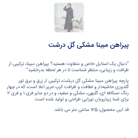
پیراهن مبینا مشکی گل درشت
“دنبال یک استایل خاص و متفاوت هستید؟ پیراهن مبینا، ترکیبی از
ظرافت و زیبایی، منتظر شماست تا در هر لحظه بدرخشید”
پارچه پیراهن مبینا مشکی گل درشت، ترکیبی از زرق و برق تور
گلدوزی حاشیه‌دار و لطافت و ظرافت کرپ حریر اعلا است، که در چهار
رنگ نسکافه ای، گلبهی، مشکی و سفید، و در دو سایز فری 1 و فری 2
برای شما زیبارویان نورایی طراحی و تولید شده است.
قد این محصول، 125 سانتی متر می باشد.