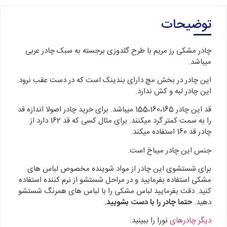
توضیحات
چادر مشکی رز مریم با طرح گلدوزی برجسته به سبک چادر عربی
میباشد.
این چادر در بخش مچ دارای بندینک است که در دست عقب نرود.
این چادر لبه و کش ندارد.
قد این چادر 155،160،165 میباشد. برای خرید چادر اصولا اندازه قد
را به سمت کمتر گرد میکنند. برای مثال کسی که قد 162 دارد از
چادر قد 160 استفاده میکند.
جنس این چادر میباخ است.
برای شستشوی این چادر از مواد شوینده مخصوص لباس های
مشکی استفاده بفرمایید و در مراحل شستشو از نرم کننده استفاده
کنید. دقت بفرمایید لباس مشکی را با لباس های همرنگ شستشو
دهید.
حتما چادر را با دست بشویید.
دیگر چادرهای
نورا را ببینید.