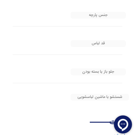
جنس پارچه
قد لباس
جلو باز یا بسته بودن
شستشو با ماشین لباسشویی
نظرات