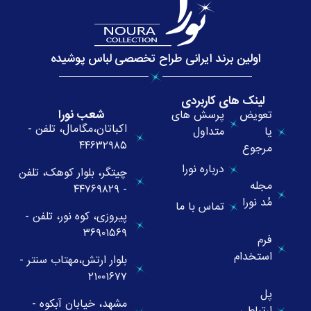
اولین برند ایرانی طراح تخصصی لباس پوشیده
لینک های کاربردی
شعب نورا
تعویض
پرسش های
اکباتان،مگامال، تلفن -
یا
متداول
۴۴۶۳۲۹۸۵
مرجوع
درباره نورا
چیتگر، بلوار کوهک، تلفن
مجله
- ۴۴۷۶۹۸۲۹
مُد نورا
تماس با ما
پیروزی، کوه نور، تلفن -
۳۶۹۰۱۵۶۹
فرم
استخدام
بلوار ارتش،مهتاب سنتر -
۲۱۰۰۱۶۷۷
پل
مشهد، خیابان آبکوه -