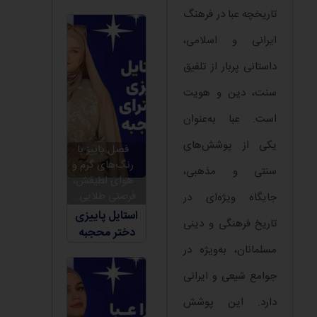
تاریخچه عبا در فرهنگ
ایرانی و اسلامی،
داستانی پربار از تلفیق
سنت، دین و هویت
است. عبا به‌عنوان
یکی از پوشش‌های
فصل پاییز با
رنگ‌های گرم و
سنتی و مذهبی،
هوای لطیفش،
فرصتی طلایی...
جایگاه ویژه‌ای در
استایل پاییزی
تاریخ فرهنگی و دینی
دختر محجبه
مسلمانان، به‌ویژه در
جوامع شیعی و ایرانی
دارد. این پوشش