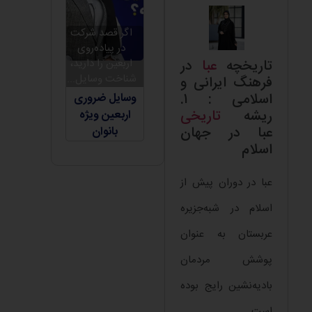
اگر قصد شرکت
در پیاده‌روی
اربعین را دارید،
تاریخچه
عبا
در
شناخت وسایل...
فرهنگ ایرانی و
اسلامی : ۱.
وسایل ضروری
ریشه
تاریخی
اربعین ویژه
عبا در جهان
بانوان
اسلام
عبا در دوران پیش از
اسلام در شبه‌جزیره
عربستان به عنوان
پوشش مردمان
بادیه‌نشین رایج بوده
است.