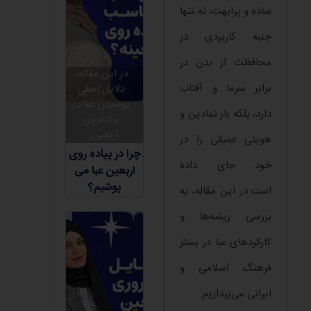
ساده و پرابهت، نه تنها
جنبه کاربردی در
محافظت از بدن در
در این مقاله،
برابر سرما و آفتاب
دلایل اصلی
پوشیدن عبا در
دارد، بلکه بار نمادین و
پیاده‌روی
اربعین...
هویتی عمیقی را در
چرا در پیاده روی
خود جای داده
اربعین عبا می
پوشیم؟
است.در این مقاله، به
بررسی ریشه‌ها و
کارکردهای عبا در بستر
فرهنگ اسلامی و
ایرانی می‌پردازیم.