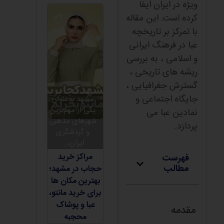
ویژه در ایران ایفا
کرده است. این مقاله
با تمرکز بر تاریخچه
عبا در فرهنگ ایرانی
و اسلامی ، به بررسی
ریشه های تاریخی ،
گسترش جغرافیایی ،
جایگاه اجتماعی و
مشهد به‌عنوان
یکی از مهم‌ترین
نمادین عبا می
شهرهای مذهبی
پردازد.
و گردشگری
ایران،...
مراکز خرید
فهرست
مطالب
حجاب در مشهد؛
بهترین مکان ها
برای خرید مانتو،
عبا و پوشاک
مقدمه
محجبه