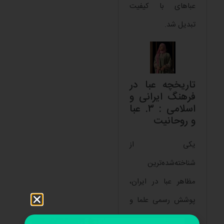
عباهای با کیفیت
تبدیل شد.
تاریخچه عبا در
فرهنگ ایرانی و
اسلامی : ۳. عبا
و روحانیت
یکی از
شناخته‌شده‌ترین
مظاهر عبا در ایران،
پوشش رسمی علما و
روحانیون است.