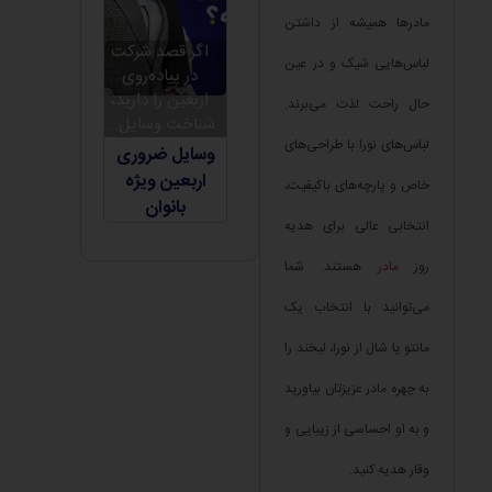
مادرها همیشه از داشتن
اگر قصد شرکت
لباس‌هایی شیک و در عین
در پیاده‌روی
اربعین را دارید،
حال راحت لذت می‌برند.
شناخت وسایل...
لباس‌های نورا با طراحی‌های
وسایل ضروری
اربعین ویژه
خاص و پارچه‌های باکیفیت،
بانوان
انتخابی عالی برای هدیه
روز
مادر
هستند. شما
می‌توانید با انتخاب یک
مانتو یا شال از نورا، لبخند را
به چهره مادر عزیزتان بیاورید
و به او احساسی از زیبایی و
وقار هدیه کنید.