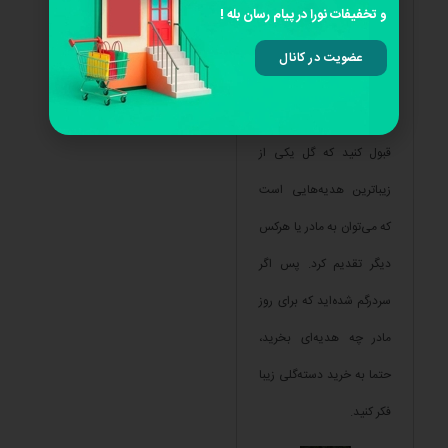
و تخفیفات نورا در پیام رسان بله !
عضویت در کانال
8. گل
قبول کنید که گل یکی از
زیباترین هدیه‌هایی است
که می‌توان به مادر یا هرکس
دیگر تقدیم کرد. پس اگر
سردرگم شده‌اید که برای روز
مادر چه هدیه‌ای بخرید،
حتما به خرید دسته‌گلی زیبا
فکر کنید.