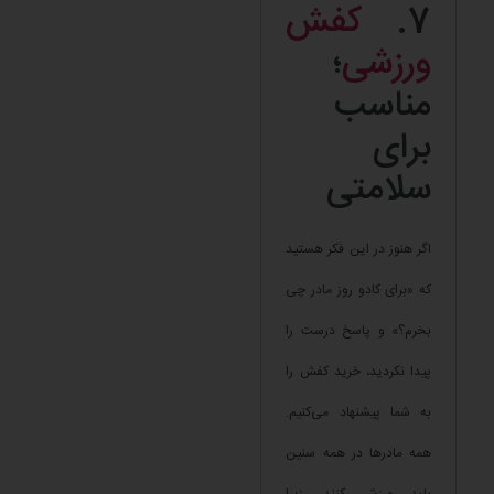
7.
کفش
ورزشی
؛
مناسب
برای
سلامتی
اگر هنوز در این فکر هستید
که «برای کادو روز مادر چی
بخرم؟» و پاسخ درست را
پیدا نکردید، خرید کفش را
به شما پیشنهاد می‌کنیم.
همه مادرها در همه سنین
باید ورزش کنند، زیرا