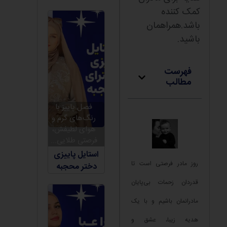
کمک کننده
باشد.همراهمان
باشید.
فهرست
مطالب
فصل پاییز با
رنگ‌های گرم و
هوای لطیفش،
فرصتی طلایی...
استایل پاییزی
روز مادر فرصتی است تا
دختر محجبه
قدردان زحمات بی‌پایان
مادرانمان باشیم و با یک
هدیه زیبا، عشق و