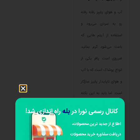
آب و هوای پاییز رفته رفته
رو به سردی می‌رود و
استفاده از آیتم هایی که
باعث می‌شود گرم بمانید
ضرروی است. پافر یکی از
انواع پوشاک است که با آب
و هوای ناپایدار پاییز سازگار
است. اما باید به این نکته
توجه داشته باشید که یکی
بله
کانال رسمی نورا در
راه اندازی شد!
از پر ریسک ترین پوشاک
اطلاع از جدید ترین محصولات،
برای استایل دانشجویی
دریافت مشاوره خرید محصولات
پاییزی است.