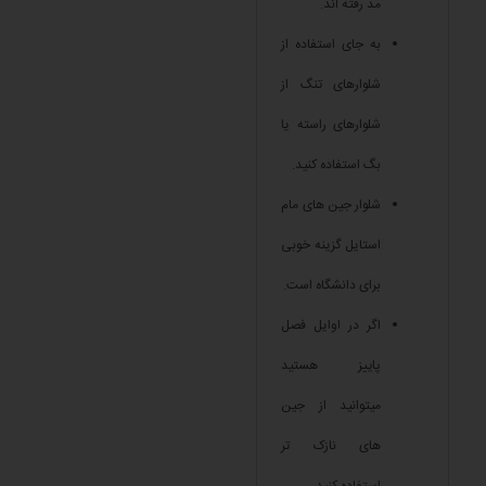
مد رفته اند.
به جای استفاده از
شلوارهای تنگ از
شلوارهای راسته یا
بگ استفاده کنید.
شلوار جین های مام
استایل گزینه خوبی
برای دانشگاه است.
اگر در اوایل فصل
پاییز هستید
میتوانید از جین
های نازک تر
استفاده کنید.