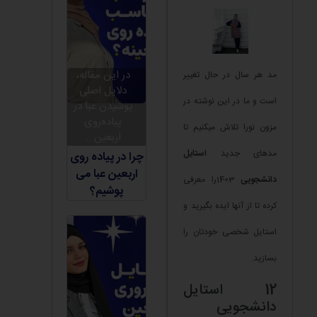
در این مقاله،
مد هر سال در حال تغییر
دلایل اصلی
است و ما در این نوشته در
پوشیدن عبا در
پیاده‌روی
مزون نورا تلاش میکنیم تا
اربعین...
مدهای جدید
استایل
چرا در پیاده روی
اربعین عبا می
دانشجویی
1403را معرفی
پوشیم؟
کرده تا از آنها ایده بگیرید و
استایل شخصی خودتان را
بسازید.
12 استایل
دانشجویی