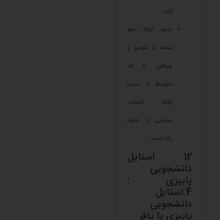
کنید.
مانتو کوتاه جلو
بسته یا شومیز و
پیراهن با قد
متوسط یا نسبتا
کوتاه انتخاب
مناسبی با شلوار
بگ است.
12 استایل
دانشجویی
پاییزی :
4.استایل
دانشجویی
پاییزی با پافر