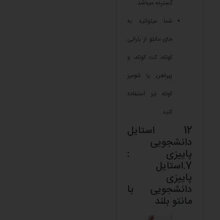
گسترده میباشد.
شما میتوانید به
جای مانتو از بارانی
کوتاه، کت کوتاه، و
پیراهن یا شومیز
کوتاه نیز استفاده
کنید.
12 استایل
دانشجویی
پاییزی :
7.استایل
پاییزی
دانشجویی با
مانتو بلند