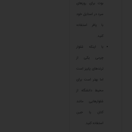
بوت برای روزهای
سرد در استایل خود
با پافر استفاده
کنید.
با اینکه شلوار
چرمی یکی از
ترندهای پاییز است
اما بهتر است برای
محیط دانشگاه از
شلوارهایی مانند
کتان یا جین
استفاده کنید.