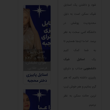
شود و داشتن یک استایل
شیک ممکن است به دلیل
محدودیت پوشش در
دانشگاه کمی سخت به نظر
برسد. اما ما اینجا هستیم تا
به شما کمک کنیم
فصل پاییز با
رنگ‌های گرم و
یک
استایل شیک
هوای لطیفش،
فرصتی طلایی...
دانشجویی
جذاب و دلربای
استایل پاییزی
پاییزی داشته باشیم که هم
دختر محجبه
گرم بمانیم و هم خوش تیپ
ترین حالت ممکن به نظر
برسیم.