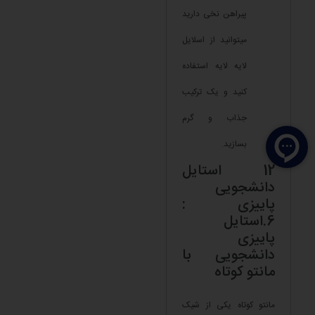
پیراهن نخی دارید
میتوانید از اسلایل
لایه لایه استفاده
کنید و یک ترکیب
جذاب و گرم
بسازید.
12 استایل
دانشجویی
پاییزی :
6.استایل
پاییزی
دانشجویی با
مانتو کوتاه
مانتو کوتاه یکی از شیک