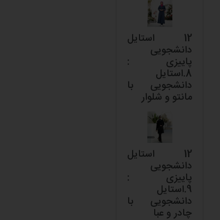
12 استایل
دانشجویی
پاییزی :
8.استایل
دانشجویی با
مانتو و شلوار
12 استایل
دانشجویی
پاییزی :
9.استایل
دانشجویی با
چادر و عبا