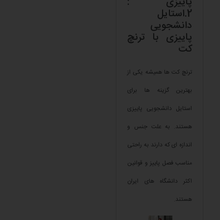
پاییزی :
2.استایل
دانشجویی
پاییزی با ترنچ
کت
ترنچ کت ها همیشه یکی از
بهترین گزینه ها برای
استایل دانشجویی پاییزی
هستند. به علت جنس و
اندازه ای که دارند به راحتی
مناسب فصل پاییز و قوانین
اکثر دانشگاه های ایران
هستند.