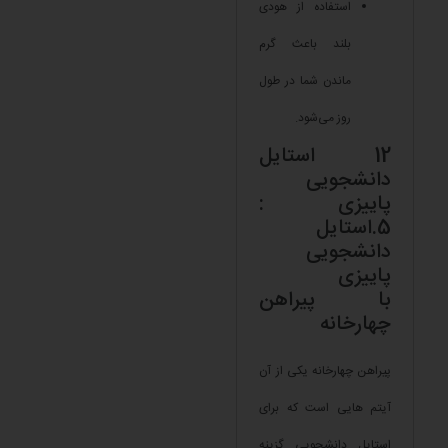
استفاده از هودی
بلند باعث گرم
ماندن شما در طول
روز می‌شود.
12 استایل
دانشجویی
پاییزی :
5.استایل
دانشجویی
پاییزی
با پیراهن
چهارخانه
پیراهن چهارخانه یکی از آن
آیتم هایی است که برای
استایل دانشجویی گزینه