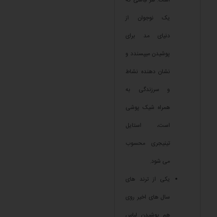
است. هر لباسی که
یک نوجوان از
دنیای مد برای
پوشیدن میپسندد و
نشان دهنده نشاط
و سرزندگی به
همراه شیک پوشی
است، استایل
تینیجری محسوب
می شود.
یکی از ترند های
سال های اخیر روی
هم پوشیدن لباس