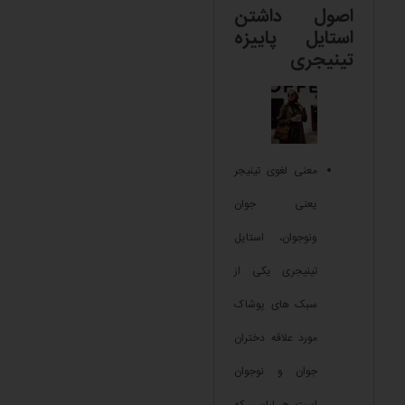
اصول داشتن
استایل پاییزه
تینیجری
معنی لغوی تینیجر
یعنی جوان
ونوجوان، استایل
تینیجری یکی از
سبک های پوشاک
مورد علاقه دختران
جوان و نوجوان