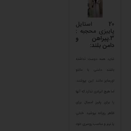
20 استایل
پاییزی محجبه :
3.
پیراهن و
دامن بلند
:
شاید همه دوست نداشته
باشند دامنی با مانتو
اورسایز مانند این بپوشند.
اما هیچ ایرادی ندارد که آنها
را برای پاییز امسال برای
ظاهر روزانه بپوشید. خنثی
یا نرم و مناسب روسری خود