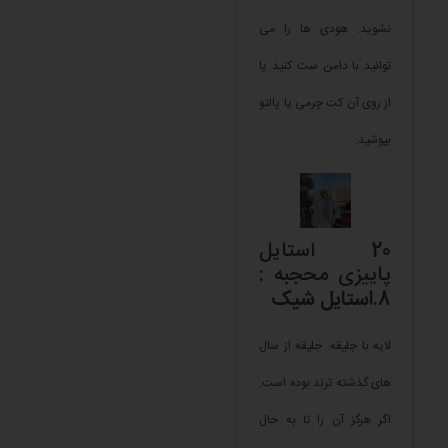
نشوید. هودی ها را می
توانید با دامن ست کنید یا
از روی آن کت چرمی یا پالتو
بپوشید.
20 استایل
پاییزی محجبه :
8.
استایل شیک
لایه با جلیقه: جلیقه از سال
های گذشته ترند بوده است.
اگر هرگز آن را تا به حال