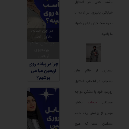
باشند حتی در استایل
خیابانی پاییزی. در ادامه با
نحوه ست کردن لباس همراه
در این مقاله،
ما باشید.
دلایل اصلی
پوشیدن عبا در
پیاده‌روی
اربعین...
چرا در پیاده روی
اربعین عبا می
بسیاری از خانم های
پوشیم؟
باحجاب در انتخاب استایل
روزمره خود با مشکل مواجه
هستند.
حجاب
بخش
مهمی از پوشش یک خانم
مسلمان است که هیچ