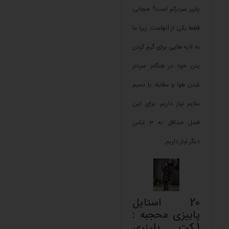
پاییز سردرگم است؟ حجابی
قطعا یکی از آنهاست. زیرا ما
به لایه هایی برای گرم کردن
بدن خود در هنگام سردتر
شدن هوا و مقابله با نسیم
ملایم نیاز داریم. برای این
فصل حداقل به 3 لباس
دیگر نیاز داریم.
20 استایل
پاییزی محجبه :
1.
کت بلیزری