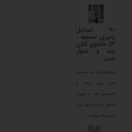
20 استایل
پاییزی محجبه :
13. مانتوی کتان
بلند و شلوار
جین:
مانتوهای کتان بلند به همراه
شلوار جین ساده و
کفش‌های تخت یا اسپرت،
استایل راحت و کژوال برای
پاییز ایجاد می‌کنند.