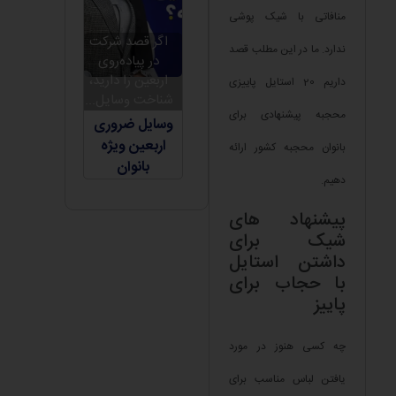
منافاتی با شیک پوشی
اگر قصد شرکت
ندارد. ما در این مطلب قصد
در پیاده‌روی
اربعین را دارید،
داریم 20 استایل پاییزی
شناخت وسایل...
محجبه پیشنهادی برای
وسایل ضروری
اربعین ویژه
بانوان محجبه کشور ارائه
بانوان
دهیم.
پیشنهاد های
شیک برای
داشتن استایل
با حجاب برای
پاییز
چه کسی هنوز در مورد
یافتن لباس مناسب برای