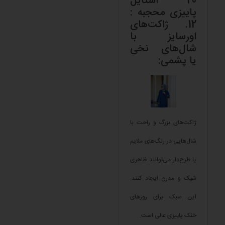
20 استایل
پاییزی محجبه :
12. ژاکت‌های
اورسایز با
شال‌های نخی
یا پشمی:
ژاکت‌های بزرگ و راحت با
شال‌هایی در رنگ‌های ملایم
یا طرح‌دار می‌توانند ظاهری
شیک و مدرن ایجاد کنند.
این سبک برای روزهای
خنک پاییزی عالی است.