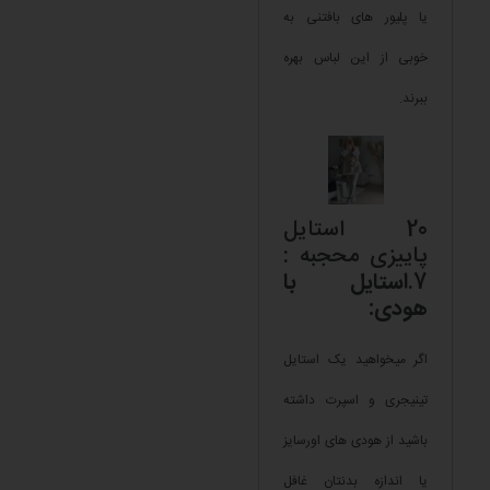
یا پلیور های بافتنی به
خوبی از این لباس بهره
ببرند.
20 استایل
پاییزی محجبه :
7.
استایل با
هودی:
اگر میخواهید یک استایل
تینیجری و اسپرت داشته
باشید از هودی های اورسایز
یا اندازه بدنتان غافل