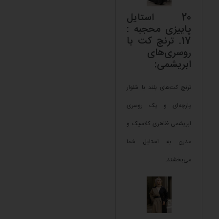
20 استایل
پاییزی محجبه :
17. ترنچ کت با
روسری‌های
ابریشمی:
ترنچ کت‌های بلند با شلوار
پارچه‌ای و یک روسری
ابریشمی ظاهری کلاسیک و
مدرن به استایل شما
می‌بخشند.