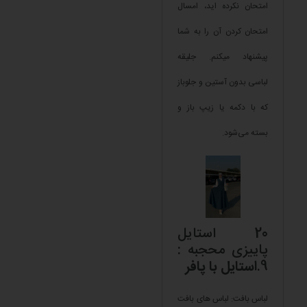
امتحان نکرده اید، امسال
امتحان کردن آن را به شما
پیشنهاد میکنم. جلیقه
لباسی بدون آستین و جلوباز
که با دکمه یا زیپ باز و
بسته می‌شود.
20 استایل
پاییزی محجبه :
9.
استایل با پافر
لباس بافت: لباس های بافت