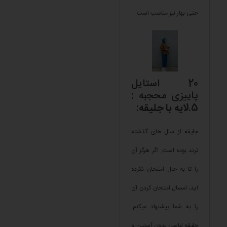
حتی بهار نیز مناسب است.
20 استایل
پاییزی محجبه :
5.
لایه با جلیقه
:
جلیقه از سال های گذشته
ترند بوده است. اگر هرگز آن
را تا به حال امتحان نکرده
اید، امسال امتحان کردن آن
را به شما پیشنهاد میکنم.
جلیقه لباسی بدون آستین و