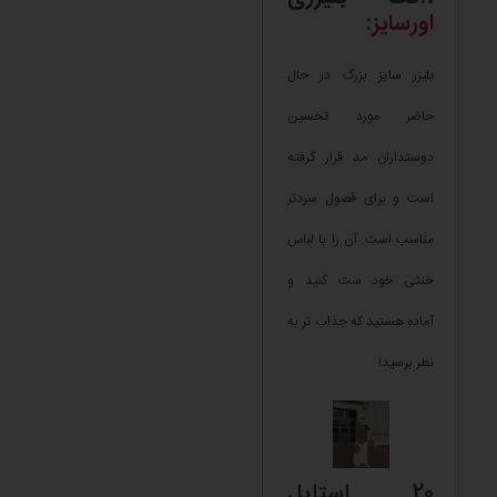
اورسایز
:
بلیزر سایز بزرگ در حال
حاضر مورد تحسین
دوستداران مد قرار گرفته
است و برای فصول سردتر
مناسب است. آن را با لباس
خنثی خود ست کنید و
آماده هستید که جذاب تر به
نظر برسید!
20 استایل