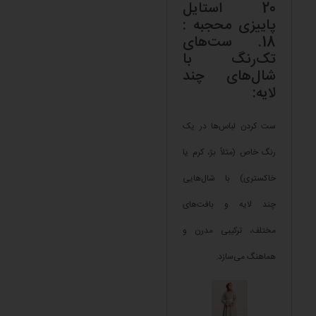
20 استایل
پاییزی محجبه :
18. ست‌های
تک‌رنگ با
شال‌های چند
لایه:
ست کردن لباس‌ها در یک
رنگ خاص (مثلاً بژ، کرم یا
خاکستری) با شال‌هایی
چند لایه و بافت‌های
مختلف، ترکیبی مدرن و
هماهنگ می‌سازد.