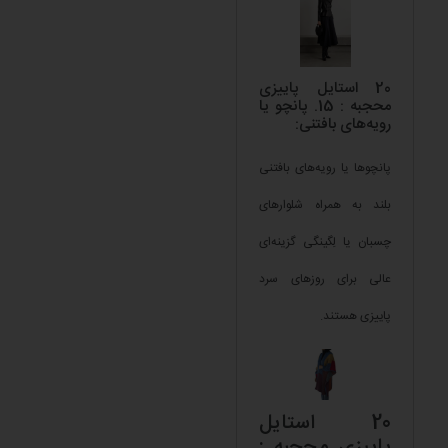
20 استایل پاییزی
محجبه : 15. پانچو یا
رویه‌های بافتنی:
پانچوها یا رویه‌های بافتنی
بلند به همراه شلوارهای
چسبان یا لِگینگی گزینه‌ای
عالی برای روزهای سرد
پاییزی هستند.
20 استایل
پاییزی محجبه :