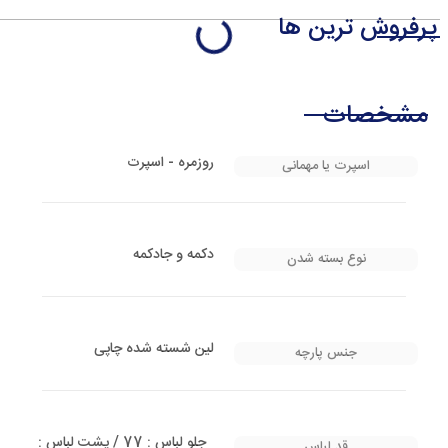
پرفروش ترین ها
مشخصات
روزمره - اسپرت
اسپرت یا مهمانی
دکمه و جادکمه
نوع بسته شدن
لین شسته شده چاپی
جنس پارچه
جلو لباس : 77 / پشت لباس :
قد لباس