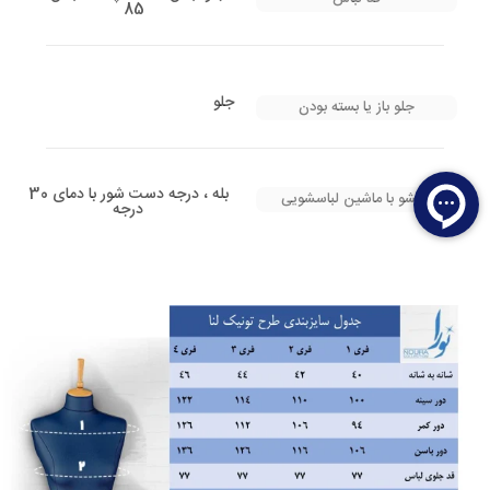
85
جلو
جلو باز یا بسته بودن
بله ، درجه دست شور با دمای 30
شستشو با ماشین لباسشویی
درجه