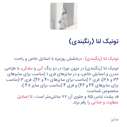
تونیک لنا (رنگبندی)
تونیک لنا (رنگبندی)
: درخشش روزمره با استایل خاص و راحت
تونیک لنا (رنگبندی) در مزون نورا، در دو رنگ
آبی
و
مشکی
، با طراحی
مدرن و استایلی خاص، و در سایزهای فری 1 (مناسب برای سایزهای
36 و 38)، فری 2 (مناسب برای سایزهای 40 و 42)، فری 3 (مناسب
برای سایزهای 44 و 46) و فری 4 (مناسب برای سایز 48 )،
مخصوص شماست.
قد پشت لباس 85 و جلوی آن ۷۷ سانتی‌متر است ، تا
استایل
متفاوت و جذابی
را رقم بزند.
سایز