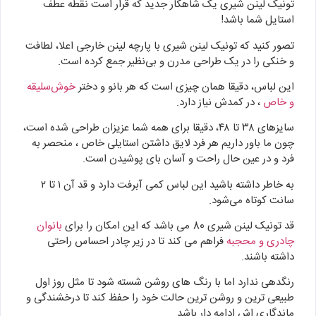
تونیک لینن شیری یک شاهکار جدید که قرار است نقطه عطف
استایل شما باشد!
تصور کنید که تونیک لینن شیری با پارچه لینن خارجی اعلا، لطافت
و خنکی را در یک طراحی مدرن و بی‌نظیر جمع کرده است.
این لباس، دقیقا همان چیزی است که هر بانو و دختر
خوش‌سلیقه
و خاص
، در کمدش نیاز دارد.
سایزهای ۳۸ تا ۴۸، دقیقا برای همه شما عزیزان طراحی شده است،
چون ما باور داریم هر فرد لایق داشتن استایلی خاص ، منحصر به
فرد و در عین حال راحت و آسان بای پوشیدن است.
به خاطر داشته باشید این لباس کمی آبرفت دارد و قد آن ۱ تا ۲
سانت کوتاه می‌شود.
قد تونیک لینن شیری 80 می باشد که این امکان را برای
بانوان
چادری و محجبه
فراهم می کند تا در زیر چادر احساس راحتی
داشته باشند.
رنگدهی ندارد اما با رنگ های روشن شسته شود تا مثل روز اول
طبیعی ترین و روشن ترین حالت خود را حفظ کند تا درخشندگی و
ماندگاری اش ادامه دار باشد.