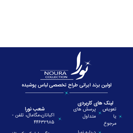
اولین برند ایرانی طراح تخصصی لباس پوشیده
لینک های کاربردی
شعب نورا
تعویض
پرسش های
اکباتان،مگامال، تلفن -
یا
متداول
۴۴۶۳۲۹۸۵
مرجوع
درباره نورا