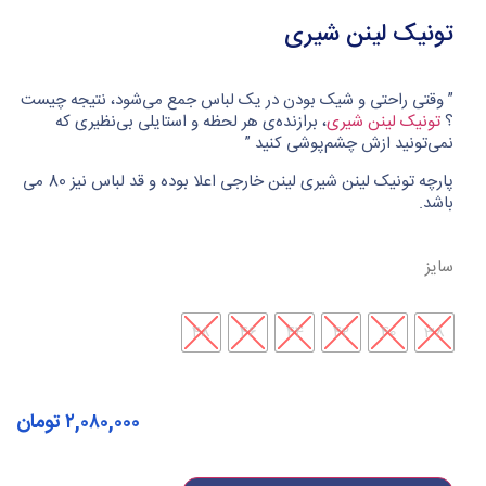
تونیک لینن شیری
” وقتی راحتی و شیک بودن در یک لباس جمع می‌شود، نتیجه چیست
؟
تونیک لینن شیری
، برازنده‌ی هر لحظه و استایلی بی‌نظیری که
نمی‌تونید ازش چشم‌پوشی کنید ”
پارچه تونیک لینن شیری لینن خارجی اعلا بوده و قد لباس نیز 80 می
باشد.
سایز
48
46
44
42
40
38
۲,۰۸۰,۰۰۰
تومان