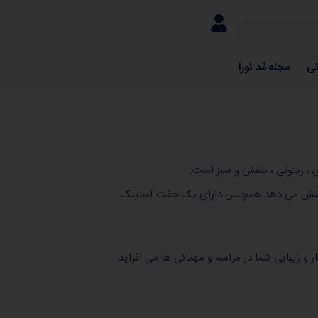
نی
مجله مُد نورا
یز است و تا سایز 48 را نیز پوشش می دهد همچنین دارای یک جفت آستینک
 و زیبایی شما در مراسم و مهمانی ها می افزاید.