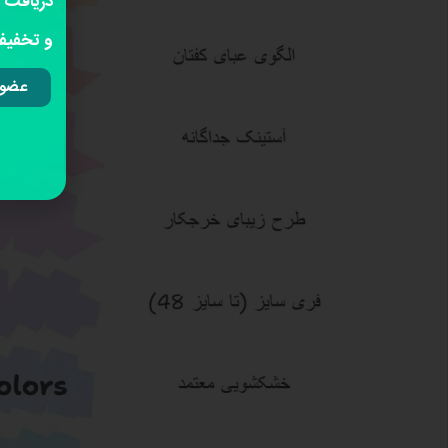
دریافت 
و تخفیفا
عضوی