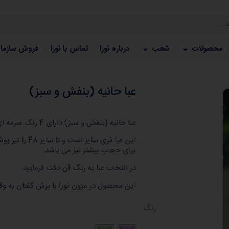
محصولات
شعب
درباره نورا
تماس با نورا
فروش سازما
عبا حانیه (بنفش و سبز)
عبا حانیه (بنفش و سبز) دارای 4 رنگ سرمه ای ، زیتونی ، بنفش و سبز است.
این عبا فری سا
برای حجاب بیشتر نیز می باشد.
در انتخاب عبا به رنگ آن دقت فرمایید.
این محصول در مزون نورا با برش کفتان به وقار
رنگ