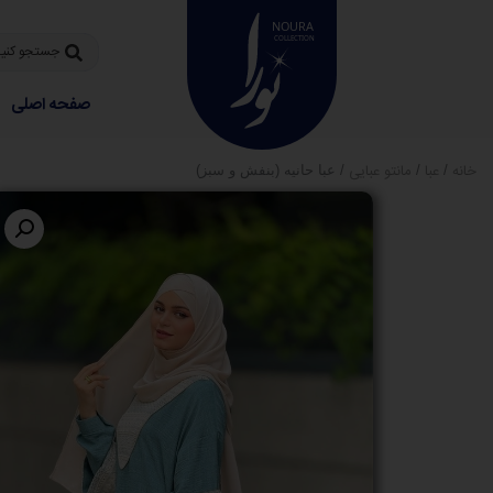
صفحه اصلی
خانه
عبا
مانتو عبایی
/
/
/ عبا حانیه (بنفش و سبز)