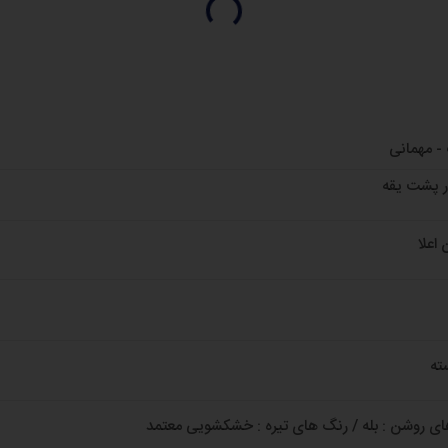
- مهمانی
 پشت یقه
اعلا
ته
ی روشن : بله / رنگ های تیره : خشکشویی معتمد