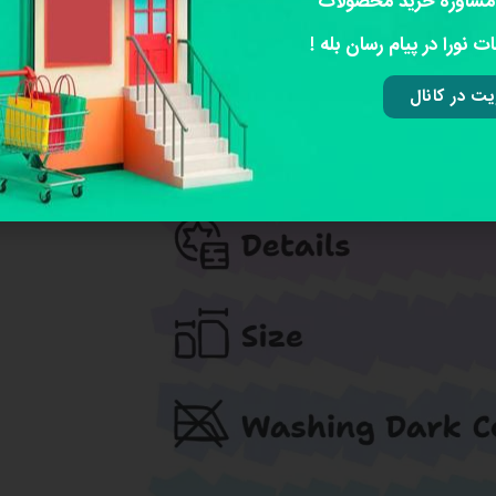
مشاوره خرید محصولات
ت نورا در پیام رسان بله !
ت در کانال