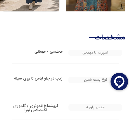
عبا نوردخت
عبا حانیه تابستانی
۷,۸۷۰,۰۰۰
تومان
۳,۵۰۰,۰۰۰
تومان
مشخصات
مجلسی - مهمانی
اسپرت یا مهمانی
زیپ در جلو لباس تا روی سینه
نوع بسته شدن
کریشماخ اندونزی / گلدوزی
جنس پارچه
اختصاصی نورا