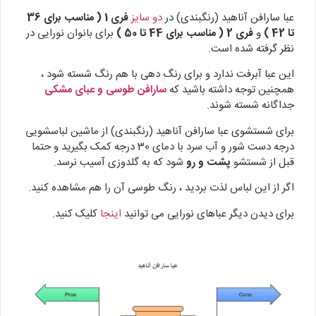
عبا سارافن آناهید (رنگبندی) در
دو سایز
فری 1 ( مناسب برای 36
تا 42 )
و
فری 2 ( مناسب برای 44 تا 50 )
برای بانوان نورایی در
نظر گرفته شده است.
این عبا آبرفت ندارد و برای رنگ دهی با هم رنگ شسته شود ،
همچنین توجه داشته باشید که
سارافن طوسی و عبای مشکی
جداگانه شسته شوند.
برای شستشوی عبا سارافن آناهید (رنگبندی) از ماشین لباسشویی
درجه دست شور و آب سرد با دمای 30 درجه کمک بگیرید و حتما
قبل از شستشو
پشت و رو
شود که به گلدوزی آسیب نرسد.
اگر از این لباس لذت بردید ، رنگ طوسی آن را هم مشاهده کنید.
برای دیدن دیگر عباهای نورایی می توانید
اینجا
کلیک کنید.