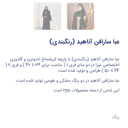
عبا سارافن آناهید (رنگبندی)
عبا سارافن آناهید (رنگبندی) با پارچه کریشماخ اندونزی و گلدوزی
اختصاصی نورا در دو سایز فری 1 ( مناسب برای 36 تا 42 ) و فری 2 (
44 تا 50 ) طراحی و تولید شده است.
عبا سارافن آناهید در دو رنگ مشکی و طوسی تولید شده است.
این لباس از دسته محصولات 2ps است.
رنگ