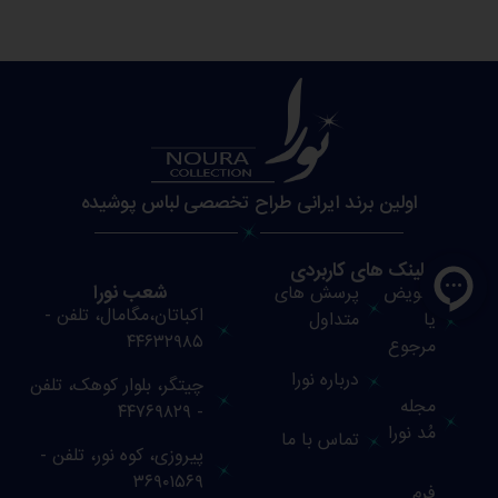
اولین برند ایرانی طراح تخصصی لباس پوشیده
لینک های کاربردی
شعب نورا
تعویض
پرسش های
اکباتان،مگامال، تلفن -
یا
متداول
۴۴۶۳۲۹۸۵
مرجوع
درباره نورا
چیتگر، بلوار کوهک، تلفن
مجله
- ۴۴۷۶۹۸۲۹
مُد نورا
تماس با ما
پیروزی، کوه نور، تلفن -
۳۶۹۰۱۵۶۹
فرم