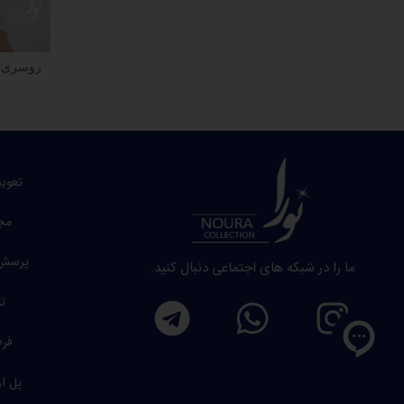
روسری ک
تعوی
مج
پرسش 
ما را در شبکه های اجتماعی دنبال کنید.
تم
فرم
پل ار