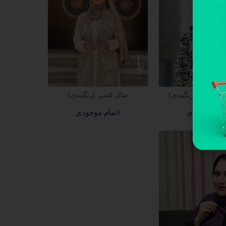
 (رنگبندی)
شال کشی (رنگبندی)
مام موجودی
اتمام موجودی