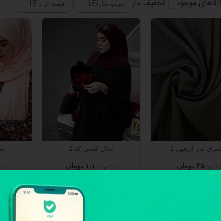
الاهای موجود
تخفیف دار
شال کشی کد 2
ری نذر اربعین 2
شا
۱,۱۰۰,۰۰۰
تومان
۴۵۰,۰۰
تومان
۰۰