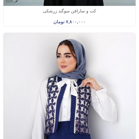
کت و سارافن سوگند زرشکی
۷,۸۰۰,۰۰۰
تومان