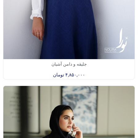
جلیقه و دامن آشیان
۴,۸۵۰,۰۰۰
تومان