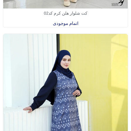
کت شلوار هلن کرم کد02
اتمام موجودی