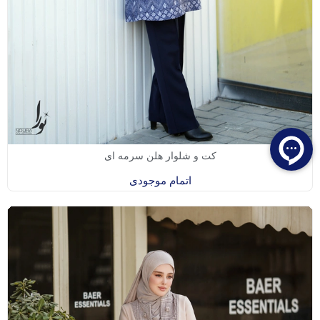
کت و شلوار هلن سرمه ای
اتمام موجودی