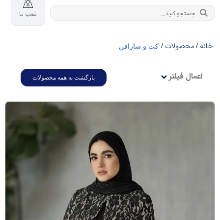
شعب ما
خانه
محصولات
/
/
کت و سارافن
اعمال فیلتر
بازگشت به همه محصولات