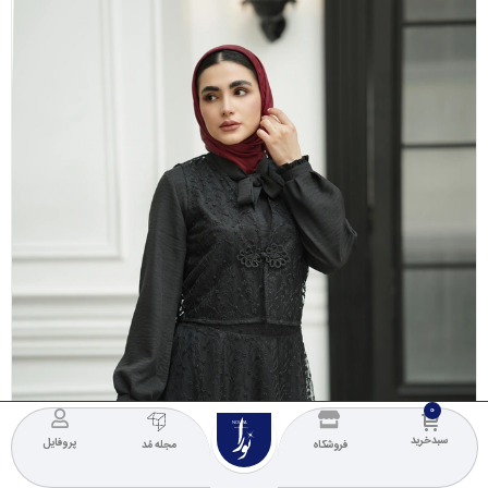
NOURA
COLLECTION
سبدخرید
پروفایل
فروشگاه
مجله مُد