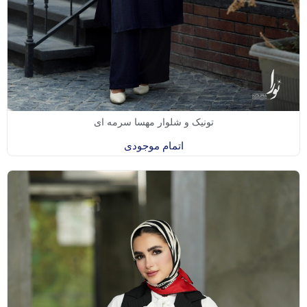
تونیک و شلوار مهسا سرمه ای
اتمام موجودی