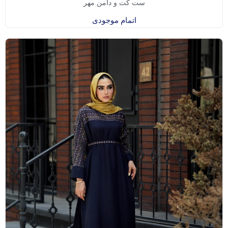
ست کت و دامن مهر
اتمام موجودی