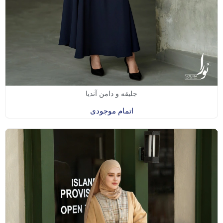
جلیقه و دامن آندیا
اتمام موجودی