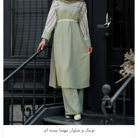
تونیک و شلوار مهسا پسته ای