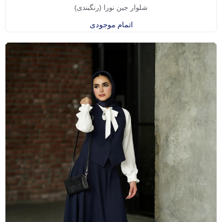
شلوار جین نورا (رنگبندی)
اتمام موجودی