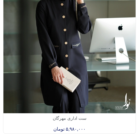
ست اداری مهرگان
۵,۹۸۰,۰۰۰
تومان