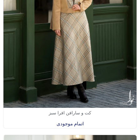
کت و سارافن افرا سبز
اتمام موجودی