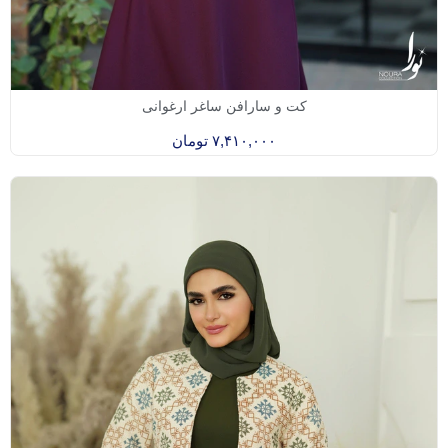
کت و سارافن ساغر ارغوانی
۷,۴۱۰,۰۰۰
تومان