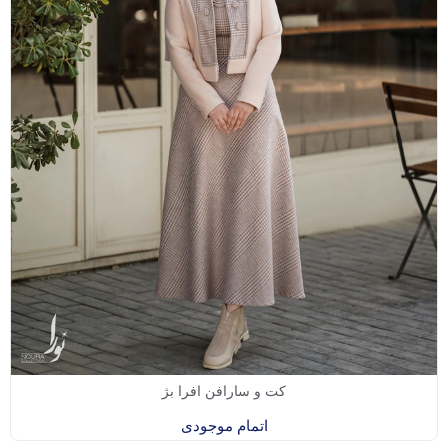
کت و سارافن افرا بژ
اتمام موجودی