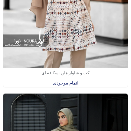
کت و شلوار هلن نسکافه ای
اتمام موجودی