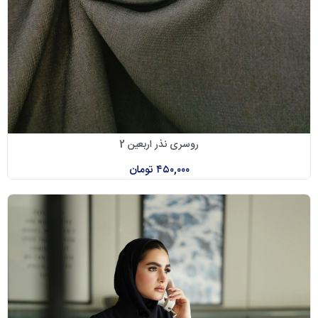
روسری نذر اربعین 2
۴۵۰,۰۰۰
تومان