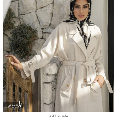
مانتو الارا کرم