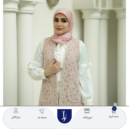
NOURA
COLLECTION
سبدخرید
پروفایل
فروشگاه
مجله مُد