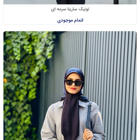
تونیک سارینا سرمه ای
اتمام موجودی