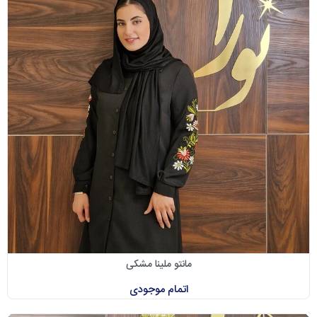
مانتو ملینا مشکی
اتمام موجودی