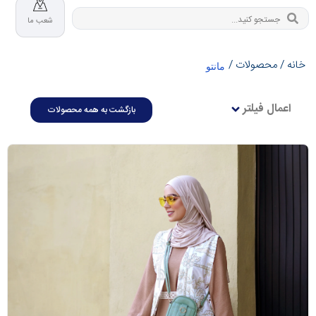
شعب ما
خانه
/
محصولات
/
مانتو
اعمال فیلتر
بازگشت به همه محصولات