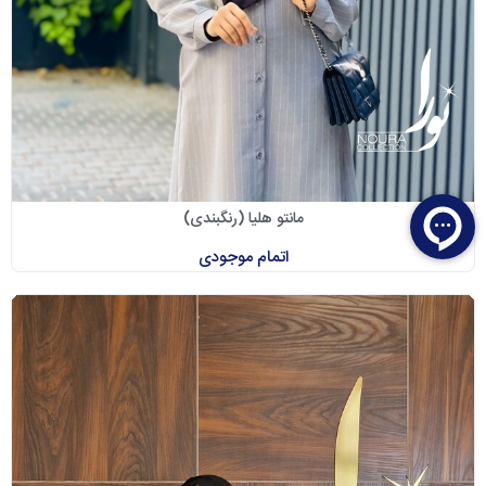
مانتو هلیا (رنگبندی)
اتمام موجودی