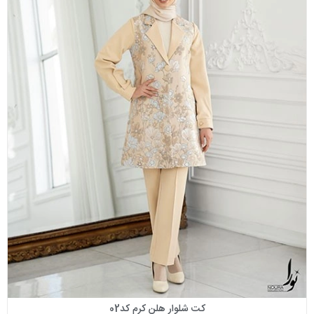
کت شلوار هلن کرم کد02