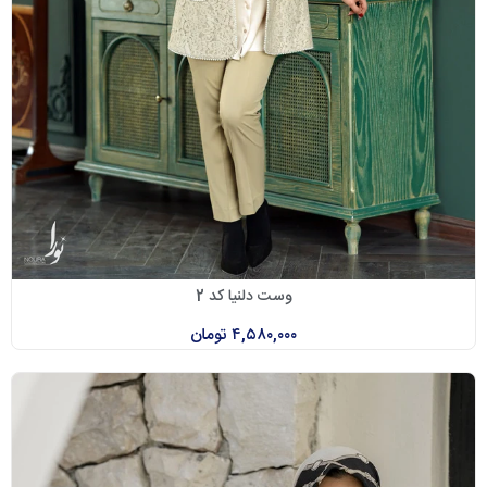
وست دلنیا کد 2
۴,۵۸۰,۰۰۰
تومان