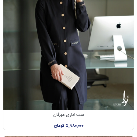
ست اداری مهرگان
۵,۹۸۰,۰۰۰
تومان