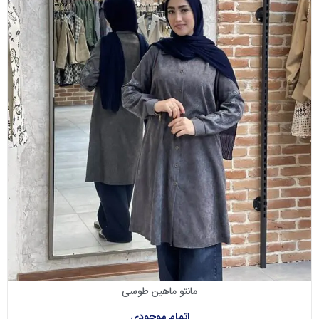
مانتو ماهین طوسی
اتمام موجودی