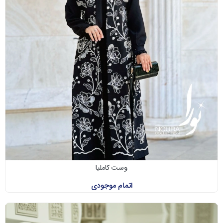
وست کاملیا
اتمام موجودی