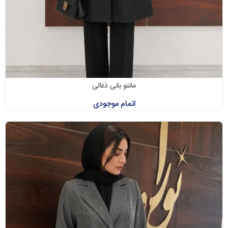
مانتو بانی ذغالی
اتمام موجودی