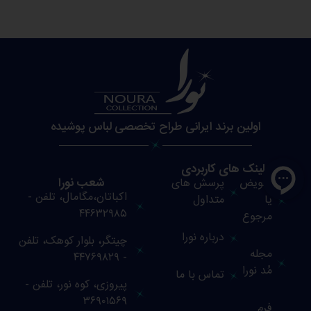
اولین برند ایرانی طراح تخصصی لباس پوشیده
لینک های کاربردی
شعب نورا
تعویض
پرسش های
اکباتان،مگامال، تلفن -
یا
متداول
۴۴۶۳۲۹۸۵
مرجوع
درباره نورا
چیتگر، بلوار کوهک، تلفن
مجله
- ۴۴۷۶۹۸۲۹
مُد نورا
تماس با ما
پیروزی، کوه نور، تلفن -
۳۶۹۰۱۵۶۹
فرم