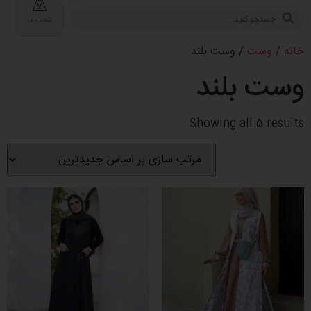
شعب ما
خانه
/
وست
/ وست بلند
وست بلند
Showing all 5 results