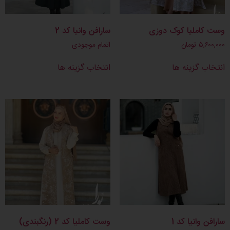
وست کاملیا کوک دوزی
سارافن وانیا کد 2
۵,۶۰۰,۰۰۰
تومان
اتمام موجودی
انتخاب گزینه ها
انتخاب گزینه ها
سارافن وانیا کد 1
وست کاملیا کد 2 (رنگبندی)