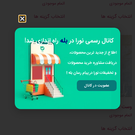
اتمام موجودی
اتمام موجودی
انتخاب گزینه ها
انتخاب گزینه ها
بله
کانال رسمی نورا در
راه اندازی شد!
اطلاع از جدید ترین محصولات،
دریافت مشاوره خرید محصولات
و تخفیفات نورا در پیام رسان بله !
عضویت در کانال
وست کاملیا
اتمام موجودی
انتخاب گزینه ها