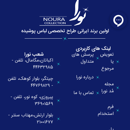
اولین برند ایرانی طراح تخصصی لباس پوشیده
لینک های کاربردی
شعب نورا
تعویض
پرسش های
اکباتان،مگامال، تلفن -
یا
متداول
۴۴۶۳۲۹۸۵
مرجوع
درباره نورا
چیتگر، بلوار کوهک، تلفن
مجله
- ۴۴۷۶۹۸۲۹
مُد نورا
تماس با ما
پیروزی، کوه نور، تلفن -
۳۶۹۰۱۵۶۹
فرم
استخدام
بلوار ارتش،مهتاب سنتر -
۲۱۰۰۱۶۷۷
پل