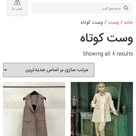
شعب ما
خانه
/
وست
/ وست کوتاه
وست کوتاه
Showing all 8 results