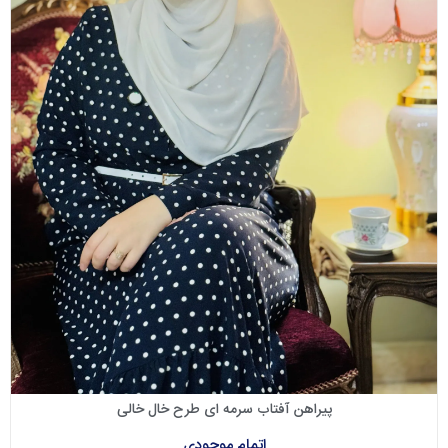
پیراهن آفتاب سرمه ای طرح خال خالی
اتمام موجودی