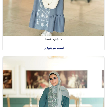
پیراهن شیما
اتمام موجودی