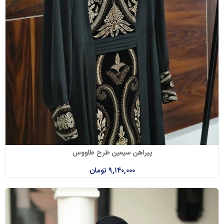
پیراهن سیمین طرح طاووس
۹,۱۴۰,۰۰۰
تومان