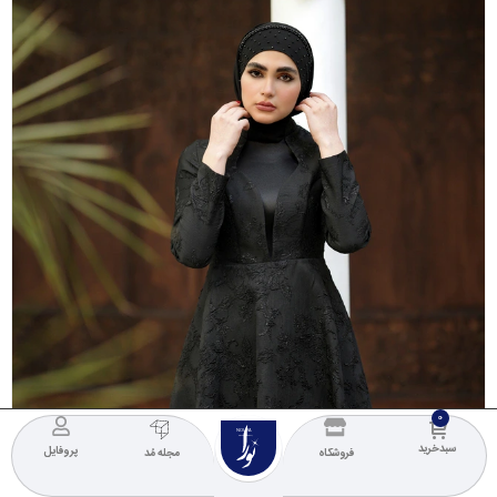
NOURA
COLLECTION
سبدخرید
پروفایل
فروشگاه
مجله مُد