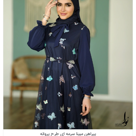
پیراهن مبینا سرمه ای طرح پروانه