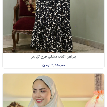
پیراهن آفتاب مشکی طرح گل ریز
۴,۲۸۰,۰۰۰
تومان