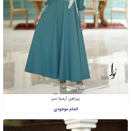
پیراهن آرمیتا سبز
اتمام موجودی