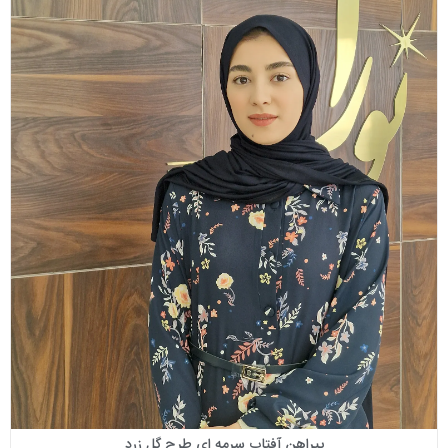
پیراهن آفتاب سرمه ای طرح گل زرد