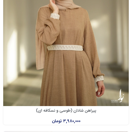
پیراهن شادان (طوسی و نسکافه ای)
۳,۹۸۰,۰۰۰
تومان