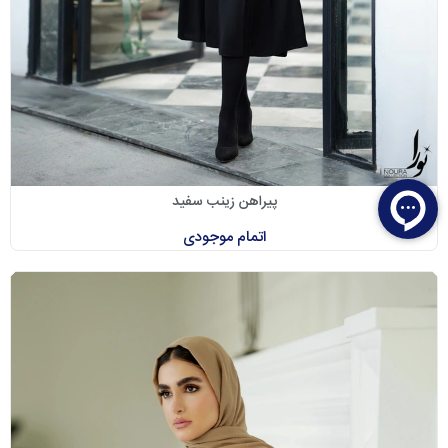
پیراهن زینب سفید
اتمام موجودی