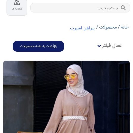
شعب ما
خانه
/
محصولات
/
پیراهن اسپرت
اعمال فیلتر
بازگشت به همه محصولات