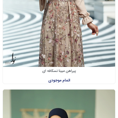
پیراهن مبینا نسکافه ای
اتمام موجودی